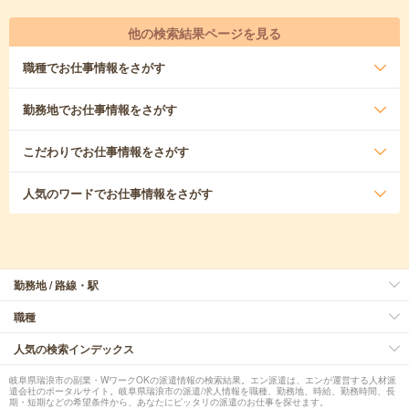
他の検索結果ページを見る
職種
でお仕事情報をさがす
勤務地
でお仕事情報をさがす
こだわり
でお仕事情報をさがす
人気のワード
でお仕事情報をさがす
勤務地 / 路線・駅
職種
人気の検索インデックス
岐阜県瑞浪市の副業・WワークOKの派遣情報の検索結果。エン派遣は、エンが運営する人材派
遣会社のポータルサイト。岐阜県瑞浪市の派遣/求人情報を職種、勤務地、時給、勤務時間、長
期・短期などの希望条件から、あなたにピッタリの派遣のお仕事を探せます。