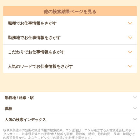
他の検索結果ページを見る
職種
でお仕事情報をさがす
勤務地
でお仕事情報をさがす
こだわり
でお仕事情報をさがす
人気のワード
でお仕事情報をさがす
勤務地 / 路線・駅
職種
人気の検索インデックス
岐阜県美濃市の短期の派遣情報の検索結果。エン派遣は、エンが運営する人材派遣会社のポー
タルサイト。岐阜県美濃市の派遣/求人情報を職種、勤務地、時給、勤務時間、長期・短期など
の希望条件から、あなたにピッタリの派遣のお仕事を探せます。