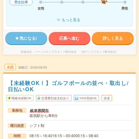
男女比率
女性
男性
もっと見る
気になる!
応募へ進む
詳しく見る
派遣会社
パーソルテンプスタッフ株式会社 （旧テンプスタッフ株式会社）
未読
掲載日
2026/08/05
【未経験OK！】ゴルフボールの並べ・取出し/
日払いOK
職種未経験OK
交通費別途支給あり
WEB登録OK
派遣
岐阜県関市
勤務地
坂祝駅から車8分
シフト制
曜日頻度
08:15～16:4016:15～00:4000:15～08:40
時間