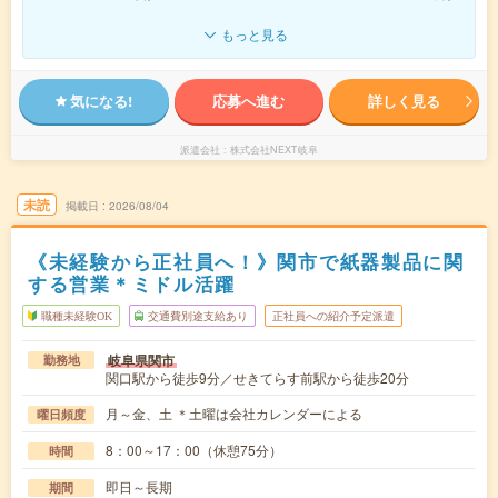
もっと見る
気になる!
応募へ進む
詳しく見る
派遣会社
株式会社NEXT岐阜
未読
掲載日
2026/08/04
《未経験から正社員へ！》関市で紙器製品に関
する営業＊ミドル活躍
職種未経験OK
交通費別途支給あり
正社員への紹介予定派遣
岐阜県関市
勤務地
関口駅から徒歩9分／せきてらす前駅から徒歩20分
月～金、土 ＊土曜は会社カレンダーによる
曜日頻度
8：00～17：00（休憩75分）
時間
即日～長期
期間