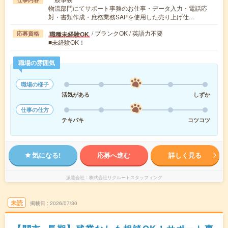
物流部門にてサポート事務のお仕事・データ入力・電話応
対・書類作成・庶務業務SAPを使用した売り上げ仕…
/ ブランクOK / 英語力不要
職種未経験OK
応募資格
■未経験OK！
職場の雰囲気
職場の様子
活気がある
しずか
仕事の仕方
テキパキ
コツコツ
気になる!
応募へ進む
詳しく見る
派遣会社
株式会社リクルートスタッフィング
未読
掲載日
2026/07/30