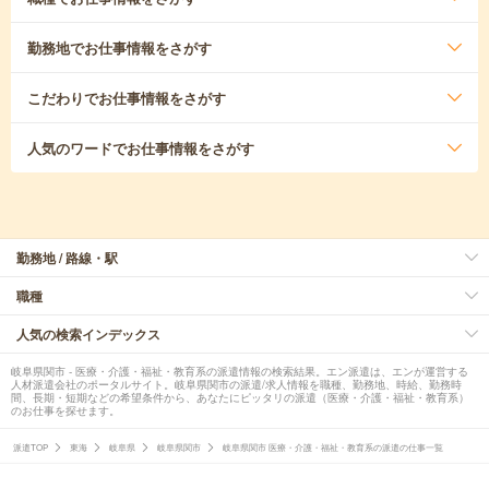
勤務地
でお仕事情報をさがす
こだわり
でお仕事情報をさがす
人気のワード
でお仕事情報をさがす
勤務地 / 路線・駅
職種
人気の検索インデックス
岐阜県関市 - 医療・介護・福祉・教育系の派遣情報の検索結果。エン派遣は、エンが運営する
人材派遣会社のポータルサイト。岐阜県関市の派遣/求人情報を職種、勤務地、時給、勤務時
間、長期・短期などの希望条件から、あなたにピッタリの派遣（医療・介護・福祉・教育系）
のお仕事を探せます。
派遣TOP
東海
岐阜県
岐阜県関市
岐阜県関市 医療・介護・福祉・教育系の派遣の仕事一覧