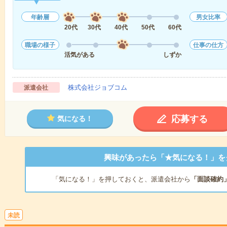
年齢層
男女比率
20代
30代
40代
50代
60代
職場の様子
仕事の仕方
活気がある
しずか
株式会社ジョブコム
派遣会社
応募する
気になる！
興味があったら「★気になる！」を
「気になる！」を押しておくと、派遣会社から
「面談確約
未読