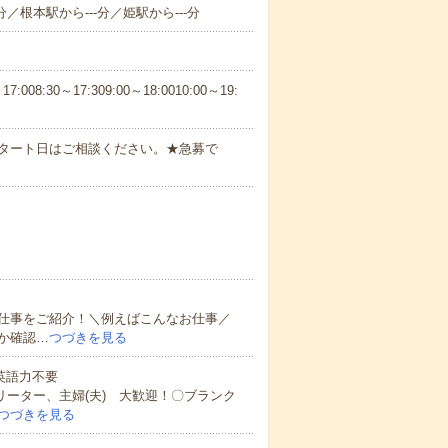
分／根本駅から---分／姫駅から---分
30～17:309:00～18:0010:00～19:
スタート日はご相談ください。★急募で
仕事をご紹介！＼例えばこんなお仕事／
か確認…
つづきを見る
 英語力不要
リーター、主婦(夫) 大歓迎！〇ブランク
つづきを見る