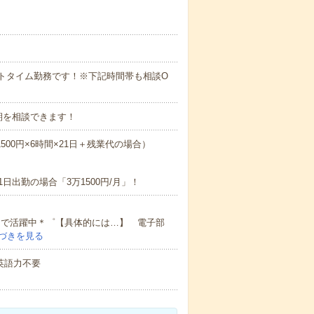
パートタイム勤務です！※下記時間帯も相談O
期を相談できます！
1500円×6時間×21日＋残業代の場合）
日出勤の場合「3万1500円/月」！
メインで活躍中＊゜【具体的には…】 電子部
づきを見る
 英語力不要