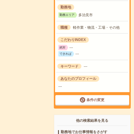
勤務地
多治見市
勤務エリア
職種
軽作業・物流・工場・その他
こだわりINDEX
---
絶対
---
できれば
キーワード
---
あなたのプロフィール
---
条件の変更
他の検索結果を見る
勤務地でお仕事情報をさがす