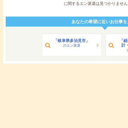
に関するエン派遣は見つかりません
あなたの希望に近いお仕事を
「岐阜県多治見市」
「経
計
のエン派遣