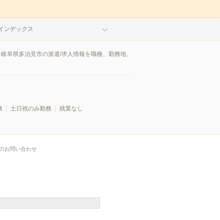
インデックス
。岐阜県多治見市の派遣/求人情報を職種、勤務地、
務
土日祝のみ勤務
残業なし
のお問い合わせ