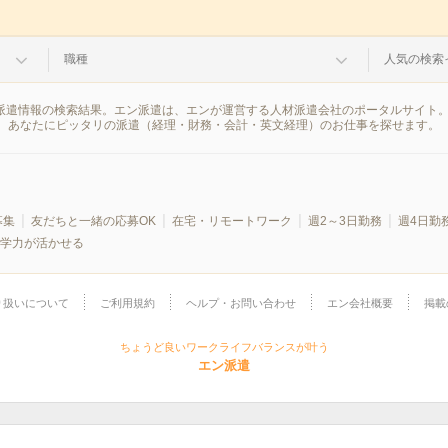
職種
人気の検索
の派遣情報の検索結果。エン派遣は、エンが運営する人材派遣会社のポータルサイト
、あなたにピッタリの派遣（経理・財務・会計・英文経理）のお仕事を探せます。
募集
友だちと一緒の応募OK
在宅・リモートワーク
週2～3日勤務
週4日勤
学力が活かせる
り扱いについて
ご利用規約
ヘルプ・お問い合わせ
エン会社概要
掲載
ちょうど良いワークライフバランスが叶う
エン派遣