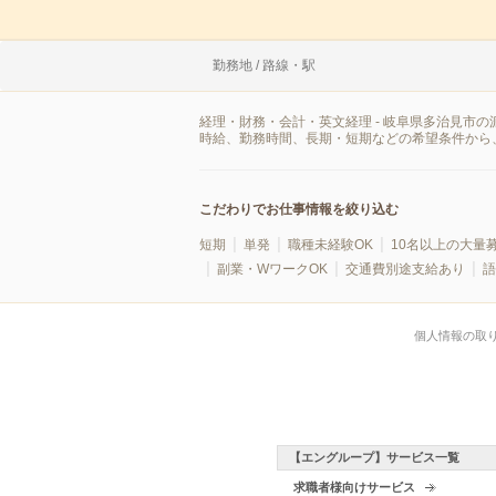
勤務地 / 路線・駅
経理・財務・会計・英文経理 - 岐阜県多治見市
時給、勤務時間、長期・短期などの希望条件から
こだわりでお仕事情報を絞り込む
短期
単発
職種未経験OK
10名以上の大量
副業・WワークOK
交通費別途支給あり
語
個人情報の取
【エングループ】サービス一覧
求職者様向けサービス