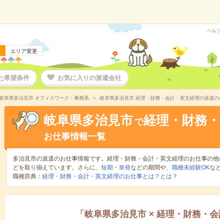
ヘル
エリア変更
た希望条件
お気に入りの派遣会社
岐阜県多治見市 オフィスワーク・事務系
岐阜県多治見市 経理・財務・会計・英文経理の派遣の
岐阜県多治見市
経理・財務・
で
お仕事情報一覧
多治見市の派遣のお仕事情報です。経理・財務・会計・英文経理のお仕事の他
どを取り揃えています。さらに、
短期
・
単発
などの期間や、
職種未経験OK
な
職種辞典：
経理・財務・会計・英文経理のお仕事とは？とは？
「
岐阜県多治見市
×
経理・財務・会