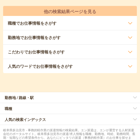
他の検索結果ページを見る
職種
でお仕事情報をさがす
勤務地
でお仕事情報をさがす
こだわり
でお仕事情報をさがす
人気のワード
でお仕事情報をさがす
勤務地 / 路線・駅
職種
人気の検索インデックス
岐阜県多治見市 - 事務的軽作業の派遣情報の検索結果。エン派遣は、エンが運営する人材派遣
会社のポータルサイト。岐阜県多治見市の派遣/求人情報を職種、勤務地、時給、勤務時間、長
期・短期などの希望条件から、あなたにピッタリの派遣（事務的軽作業）のお仕事を探せま