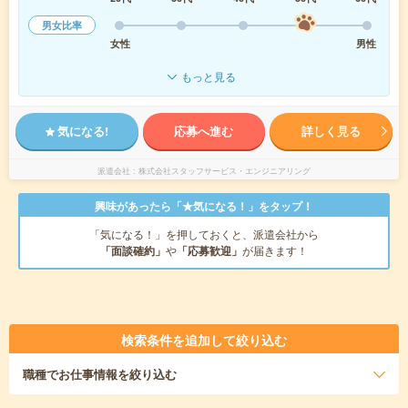
男女比率
女性
男性
もっと見る
気になる!
応募へ進む
詳しく見る
派遣会社
株式会社スタッフサービス・エンジニアリング
興味があったら「★気になる！」をタップ！
「気になる！」を押しておくと、派遣会社から
「面談確約」
や
「応募歓迎」
が届きます！
検索条件を追加して絞り込む
職種
でお仕事情報を絞り込む