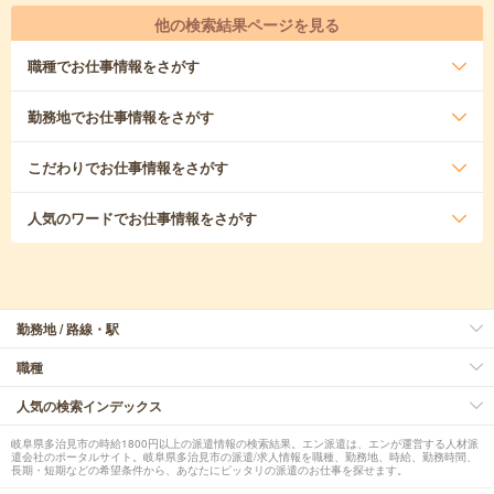
他の検索結果ページを見る
職種
でお仕事情報をさがす
勤務地
でお仕事情報をさがす
こだわり
でお仕事情報をさがす
人気のワード
でお仕事情報をさがす
勤務地 / 路線・駅
職種
人気の検索インデックス
岐阜県多治見市の時給1800円以上の派遣情報の検索結果。エン派遣は、エンが運営する人材派
遣会社のポータルサイト。岐阜県多治見市の派遣/求人情報を職種、勤務地、時給、勤務時間、
長期・短期などの希望条件から、あなたにピッタリの派遣のお仕事を探せます。