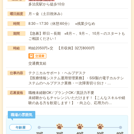
多治見駅から徒歩10分
月～金（土日祝休み）
曜日頻度
8:30～17:30（休憩:60分） ※残業少なめ
時間
【急募】即日～長期 ※8月～、9月～、10月～のスタートも
期間
ご相談ください！
時給2050円+交 【月収例】32万8000円
時給
交通費
交通費支給
テクニカルサポート・ヘルプデスク
仕事内容
【医療情報システム運用管理業務】・SSI製の電子カルテシ
ステムのヘルプデスク業務・一次障害切り分け・…
職種未経験OK / ブランクOK / 英語力不要
応募資格
未経験からもチャレンジいただけます！【こんなスキルや経
験のある方を歓迎します！】 ・向上心、応用力の…
職場の雰囲気
年齢層
20代
30代
40代
50代
60代