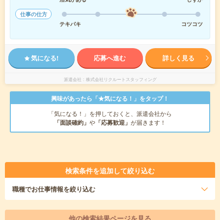
仕事の仕方
テキパキ
コツコツ
気になる!
応募へ進む
詳しく見る
派遣会社
株式会社リクルートスタッフィング
興味があったら「★気になる！」をタップ！
「気になる！」を押しておくと、派遣会社から
「面談確約」
や
「応募歓迎」
が届きます！
検索条件を追加して絞り込む
職種
でお仕事情報を絞り込む
他の検索結果ページを見る