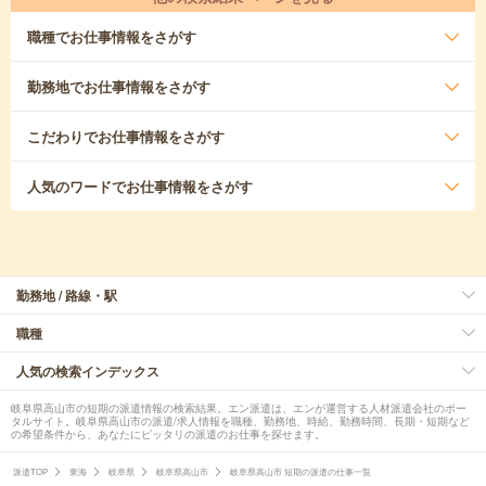
職種
でお仕事情報をさがす
勤務地
でお仕事情報をさがす
こだわり
でお仕事情報をさがす
人気のワード
でお仕事情報をさがす
勤務地 / 路線・駅
職種
人気の検索インデックス
岐阜県高山市の短期の派遣情報の検索結果。エン派遣は、エンが運営する人材派遣会社のポー
タルサイト。岐阜県高山市の派遣/求人情報を職種、勤務地、時給、勤務時間、長期・短期など
の希望条件から、あなたにピッタリの派遣のお仕事を探せます。
派遣TOP
東海
岐阜県
岐阜県高山市
岐阜県高山市 短期の派遣の仕事一覧