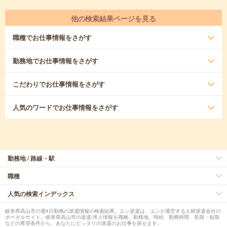
他の検索結果ページを見る
職種
でお仕事情報をさがす
勤務地
でお仕事情報をさがす
こだわり
でお仕事情報をさがす
人気のワード
でお仕事情報をさがす
勤務地 / 路線・駅
職種
人気の検索インデックス
岐阜県高山市の週4日勤務の派遣情報の検索結果。エン派遣は、エンが運営する人材派遣会社の
ポータルサイト。岐阜県高山市の派遣/求人情報を職種、勤務地、時給、勤務時間、長期・短期
などの希望条件から、あなたにピッタリの派遣のお仕事を探せます。