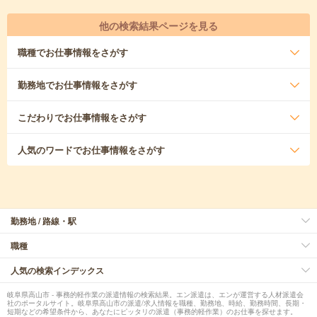
他の検索結果ページを見る
職種
でお仕事情報をさがす
勤務地
でお仕事情報をさがす
こだわり
でお仕事情報をさがす
人気のワード
でお仕事情報をさがす
勤務地 / 路線・駅
職種
人気の検索インデックス
岐阜県高山市 - 事務的軽作業の派遣情報の検索結果。エン派遣は、エンが運営する人材派遣会
社のポータルサイト。岐阜県高山市の派遣/求人情報を職種、勤務地、時給、勤務時間、長期・
短期などの希望条件から、あなたにピッタリの派遣（事務的軽作業）のお仕事を探せます。