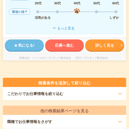
20代
30代
40代
50代
60代
職場の様子
活気がある
しずか
もっと見る
気になる!
応募へ進む
詳しく見る
派遣会社
パーソルテンプスタッフ株式会社 （旧テンプスタッフ株式会社）
検索条件を追加して絞り込む
こだわり
でお仕事情報を絞り込む
他の検索結果ページを見る
職種
でお仕事情報をさがす