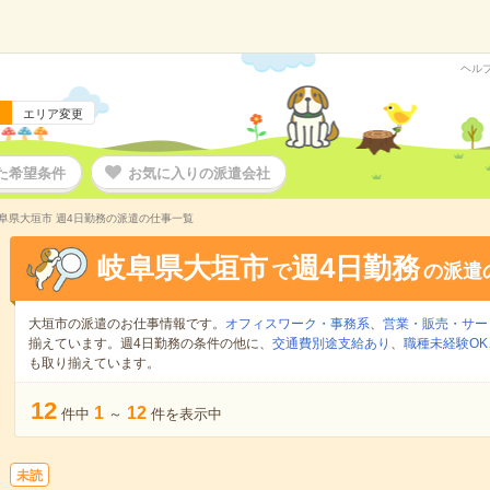
ヘル
エリア変更
た希望条件
お気に入りの派遣会社
阜県大垣市 週4日勤務の派遣の仕事一覧
岐阜県大垣市
週4日勤務
で
の派遣
大垣市の派遣のお仕事情報です。
オフィスワーク・事務系
、
営業・販売・サー
揃えています。週4日勤務の条件の他に、
交通費別途支給あり
、
職種未経験OK
も取り揃えています。
12
1
12
件中
～
件を表示中
未読