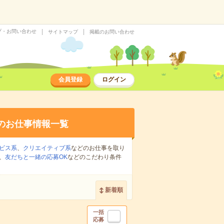
プ・お問い合わせ
サイトマップ
掲載のお問い合わせ
会員登録
ログイン
のお仕事情報一覧
ビス系
、
クリエイティブ系
などのお仕事を取り
、
友だちと一緒の応募OK
などのこだわり条件
新着順
一括
応募