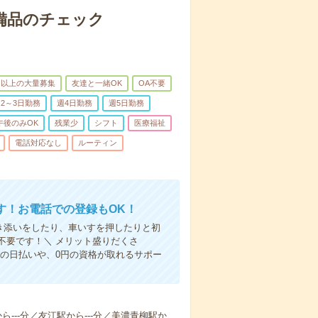
で備品のチェック
名以上の大量募集
友達と一緒OK
OA不要
2～3日勤務
週4日勤務
週5日勤務
午後のみOK
残業少
シフト
医療福祉
電話対応なし
ルーティン
す！お電話での登録もOK！
付き添いをしたり、車いすを押したりと初
不要です！＼ メリット盛りだくさ
の日払いや、0円の資格が取れるサポー
から---分／友江駅から---分／美濃青柳駅か