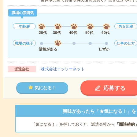
職場の雰囲気
年齢層
男女比率
20代
30代
40代
50代
60代
職場の様子
仕事の仕方
活気がある
しずか
株式会社ニッソーネット
派遣会社
応募する
気になる！
興味があったら「★気になる！」を
「気になる！」を押しておくと、派遣会社から
「面談確約