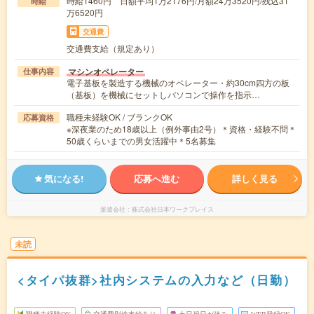
時給1460円 日額平均1万2176円/月額24万3520円/残込31
時給
万6520円
交通費
交通費支給（規定あり）
マシンオペレーター
仕事内容
電子基板を製造する機械のオペレーター・約30cm四方の板
（基板）を機械にセットしパソコンで操作を指示…
職種未経験OK / ブランクOK
応募資格
※深夜業のため18歳以上（例外事由2号）＊資格・経験不問＊
50歳くらいまでの男女活躍中＊5名募集
気になる!
応募へ進む
詳しく見る
派遣会社
株式会社日本ワークプレイス
未読
<タイパ抜群>社内システムの入力など（日勤）
職種未経験OK
交通費別途支給あり
土日祝日が休み
WEB登録OK