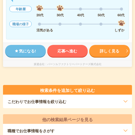
年齢層
20代
30代
40代
50代
60代
職場の様子
活気がある
しずか
気になる!
応募へ進む
詳しく見る
派遣会社
パーソルファクトリーパートナーズ株式会社
検索条件を追加して絞り込む
こだわり
でお仕事情報を絞り込む
他の検索結果ページを見る
職種
でお仕事情報をさがす