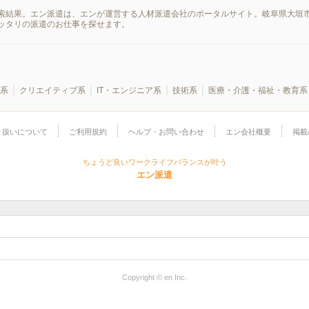
索結果。エン派遣は、エンが運営する人材派遣会社のポータルサイト。岐阜県大垣市
ッタリの派遣のお仕事を探せます。
系
クリエイティブ系
IT・エンジニア系
技術系
医療・介護・福祉・教育系
り扱いについて
ご利用規約
ヘルプ・お問い合わせ
エン会社概要
掲載
ちょうど良いワークライフバランスが叶う
エン派遣
Copyright © en Inc.