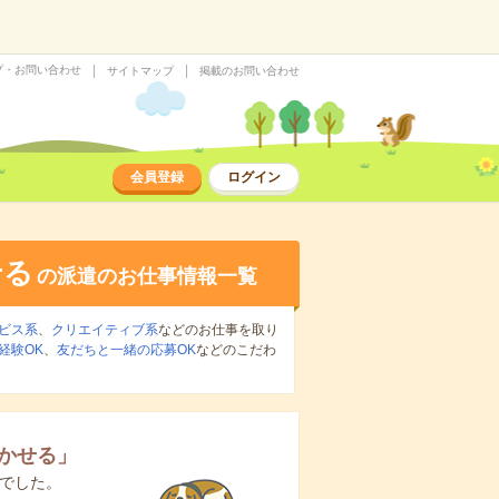
プ・お問い合わせ
サイトマップ
掲載のお問い合わせ
会員登録
ログイン
せる
の派遣のお仕事情報一覧
ビス系
、
クリエイティブ系
などのお仕事を取り
経験OK
、
友だちと一緒の応募OK
などのこだわ
かせる
」
でした。