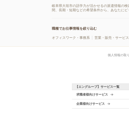
岐阜県大垣市の語学力が活かせるの派遣情報の検
間、長期・短期などの希望条件から、あなたにピ
職種でお仕事情報を絞り込む
オフィスワーク・事務系
営業・販売・サービス
個人情報の取
【エングループ】サービス一覧
求職者様向けサービス
企業様向けサービス