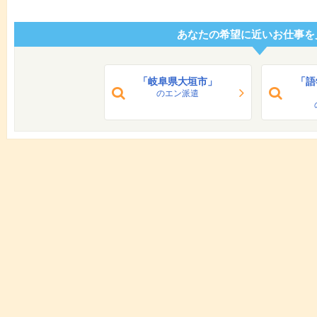
あなたの希望に近いお仕事を
「岐阜県大垣市」
「語
のエン派遣