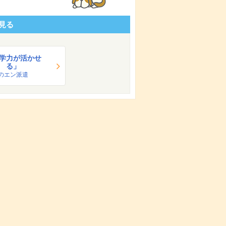
見る
学力が活かせ
る」
のエン派遣