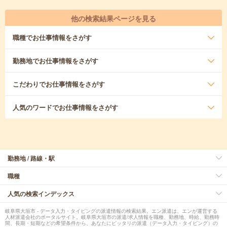
他の検索結果ページを見る
職種
でお仕事情報をさがす
勤務地
でお仕事情報をさがす
こだわり
でお仕事情報をさがす
人気のワード
でお仕事情報をさがす
勤務地 / 路線・駅
職種
人気の検索インデックス
岐阜県大垣市 - データ入力・タイピングの派遣情報の検索結果。エン派遣は、エンが運営する
人材派遣会社のポータルサイト。岐阜県大垣市の派遣/求人情報を職種、勤務地、時給、勤務時
間、長期・短期などの希望条件から、あなたにピッタリの派遣（データ入力・タイピング）の