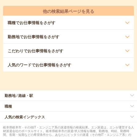
他の検索結果ページを見る
職種
でお仕事情報をさがす
勤務地
でお仕事情報をさがす
こだわり
でお仕事情報をさがす
人気のワード
でお仕事情報をさがす
勤務地 / 路線・駅
職種
人気の検索インデックス
岐阜県岐阜市 - その他IT・エンジニア系の派遣情報の検索結果。エン派遣は、エンが運営する人
材派遣会社のポータルサイト。岐阜県岐阜市の派遣/求人情報を職種、勤務地、時給、勤務時
間、長期・短期などの希望条件から、あなたにピッタリの派遣（その他IT・エンジニア系）の