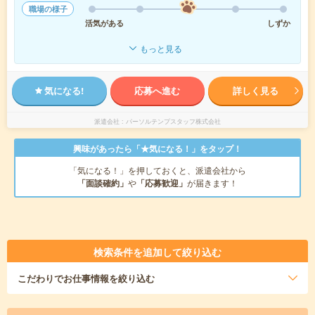
職場の様子
活気がある
しずか
もっと見る
気になる!
応募へ進む
詳しく見る
派遣会社
パーソルテンプスタッフ株式会社
興味があったら「★気になる！」をタップ！
「気になる！」を押しておくと、派遣会社から
「面談確約」
や
「応募歓迎」
が届きます！
検索条件を追加して絞り込む
こだわり
でお仕事情報を絞り込む