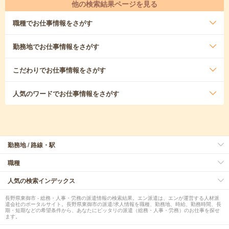
他の検索結果ページを見る
職種
でお仕事情報をさがす
勤務地
でお仕事情報をさがす
こだわり
でお仕事情報をさがす
人気のワード
でお仕事情報をさがす
勤務地 / 路線・駅
職種
人気の検索インデックス
長野県東御市 - 総務・人事・労務の派遣情報の検索結果。エン派遣は、エンが運営する人材派
遣会社のポータルサイト。長野県東御市の派遣/求人情報を職種、勤務地、時給、勤務時間、長
期・短期などの希望条件から、あなたにピッタリの派遣（総務・人事・労務）のお仕事を探せ
ます。