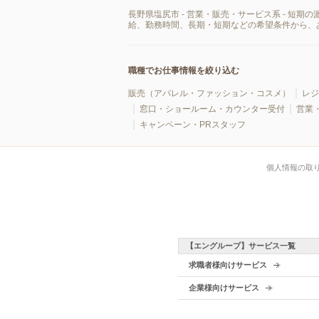
長野県塩尻市 - 営業・販売・サービス系 - 
給、勤務時間、長期・短期などの希望条件から、
職種でお仕事情報を絞り込む
販売（アパレル・ファッション・コスメ）
レジ
窓口・ショールーム・カウンター受付
営業
キャンペーン・PRスタッフ
個人情報の取
【エングループ】サービス一覧
求職者様向けサービス
企業様向けサービス