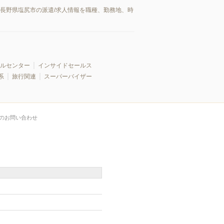
。長野県塩尻市の派遣/求人情報を職種、勤務地、時
ルセンター
インサイドセールス
系
旅行関連
スーパーバイザー
のお問い合わせ