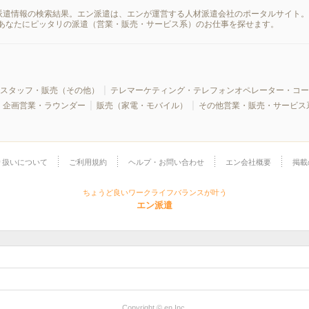
短期の派遣情報の検索結果。エン派遣は、エンが運営する人材派遣会社のポータルサイト
あなたにピッタリの派遣（営業・販売・サービス系）のお仕事を探せます。
スタッフ・販売（その他）
テレマーケティング・テレフォンオペレーター・コー
・企画営業・ラウンダー
販売（家電・モバイル）
その他営業・販売・サービス
り扱いについて
ご利用規約
ヘルプ・お問い合わせ
エン会社概要
掲載
ちょうど良いワークライフバランスが叶う
エン派遣
Copyright © en Inc.