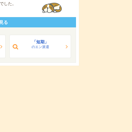
でした。
見る
「短期」
のエン派遣