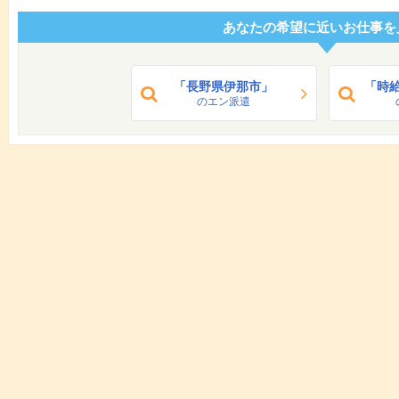
あなたの希望に近いお仕事を
「長野県伊那市」
「時給
のエン派遣