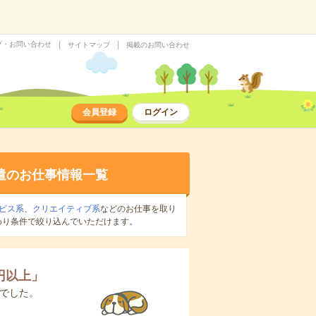
プ・お問い合わせ
サイトマップ
掲載のお問い合わせ
会員登録
ログイン
遣のお仕事情報一覧
ビス系
、
クリエイティブ系
などのお仕事を取り
わり条件で絞り込んでいただけます。
0円以上
」
でした。