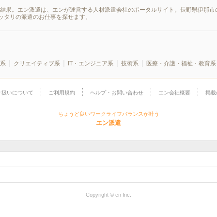
索結果。エン派遣は、エンが運営する人材派遣会社のポータルサイト。長野県伊那市
ッタリの派遣のお仕事を探せます。
系
クリエイティブ系
IT・エンジニア系
技術系
医療・介護・福祉・教育系
り扱いについて
ご利用規約
ヘルプ・お問い合わせ
エン会社概要
掲載
ちょうど良いワークライフバランスが叶う
エン派遣
Copyright © en Inc.