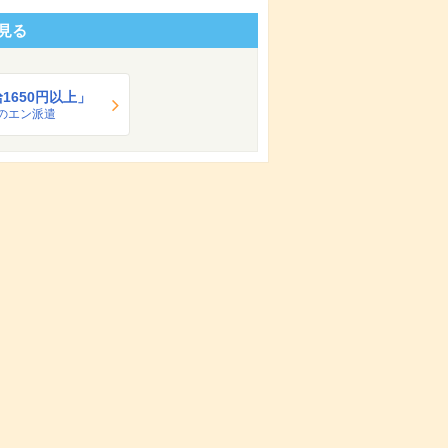
見る
1650円以上」
のエン派遣