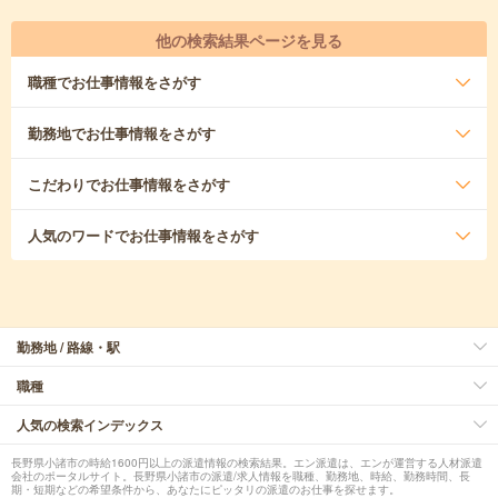
他の検索結果ページを見る
職種
でお仕事情報をさがす
勤務地
でお仕事情報をさがす
こだわり
でお仕事情報をさがす
人気のワード
でお仕事情報をさがす
勤務地 / 路線・駅
職種
人気の検索インデックス
長野県小諸市の時給1600円以上の派遣情報の検索結果。エン派遣は、エンが運営する人材派遣
会社のポータルサイト。長野県小諸市の派遣/求人情報を職種、勤務地、時給、勤務時間、長
期・短期などの希望条件から、あなたにピッタリの派遣のお仕事を探せます。