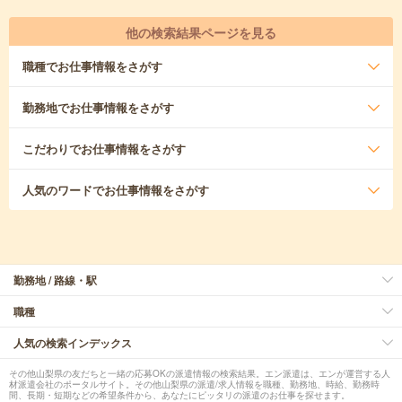
他の検索結果ページを見る
職種
でお仕事情報をさがす
勤務地
でお仕事情報をさがす
こだわり
でお仕事情報をさがす
人気のワード
でお仕事情報をさがす
勤務地 / 路線・駅
職種
人気の検索インデックス
その他山梨県の友だちと一緒の応募OKの派遣情報の検索結果。エン派遣は、エンが運営する人
材派遣会社のポータルサイト。その他山梨県の派遣/求人情報を職種、勤務地、時給、勤務時
間、長期・短期などの希望条件から、あなたにピッタリの派遣のお仕事を探せます。