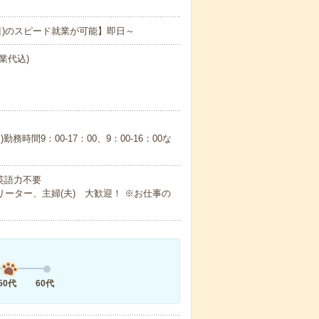
目)のスピード就業が可能】即日～
業代込)
間9：00-17：00、9：00-16：00な
 英語力不要
ーター、主婦(夫) 大歓迎！ ※お仕事の
50代
60代