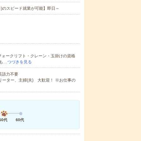
目)のスピード就業が可能】即日～
フォークリフト・クレーン・玉掛けの資格
も…
つづきを見る
 英語力不要
ーター、主婦(夫) 大歓迎！ ※お仕事の
50代
60代