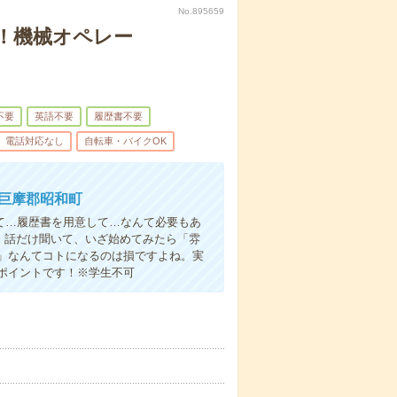
No.895659
！機械オペレー
不要
英語不要
履歴書不要
電話対応なし
自転車・バイクOK
中巨摩郡昭和町
て…履歴書を用意して…なんて必要もあ
よ！話だけ聞いて、いざ始めてみたら「雰
」なんてコトになるのは損ですよね。実
ポイントです！※学生不可