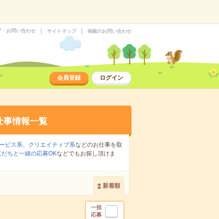
プ・お問い合わせ
サイトマップ
掲載のお問い合わせ
会員登録
ログイン
仕事情報一覧
ービス系
、
クリエイティブ系
などのお仕事を取
友だちと一緒の応募OK
などでもお探し頂けま
新着順
一括
応募