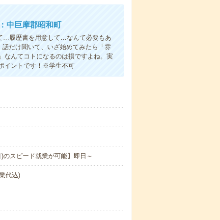
ー：中巨摩郡昭和町
て…履歴書を用意して…なんて必要もあ
よ！話だけ聞いて、いざ始めてみたら「雰
」なんてコトになるのは損ですよね。実
ポイントです！※学生不可
目)のスピード就業が可能】即日～
業代込)