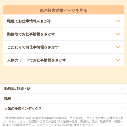
他の検索結果ページを見る
職種
でお仕事情報をさがす
勤務地
でお仕事情報をさがす
こだわり
でお仕事情報をさがす
人気のワード
でお仕事情報をさがす
勤務地 / 路線・駅
職種
人気の検索インデックス
山梨県中巨摩郡の週4日勤務の派遣情報の検索結果。エン派遣は、エンが運営する人材派遣会社
のポータルサイト。山梨県中巨摩郡の派遣/求人情報を職種、勤務地、時給、勤務時間、長期・
短期などの希望条件から、あなたにピッタリの派遣のお仕事を探せます。