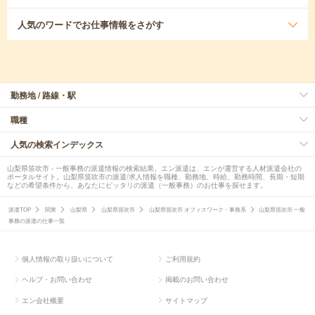
人気のワード
でお仕事情報をさがす
勤務地 / 路線・駅
職種
人気の検索インデックス
山梨県笛吹市 - 一般事務の派遣情報の検索結果。エン派遣は、エンが運営する人材派遣会社の
ポータルサイト。山梨県笛吹市の派遣/求人情報を職種、勤務地、時給、勤務時間、長期・短期
などの希望条件から、あなたにピッタリの派遣（一般事務）のお仕事を探せます。
派遣TOP
関東
山梨県
山梨県笛吹市
山梨県笛吹市 オフィスワーク・事務系
山梨県笛吹市 一般
事務の派遣の仕事一覧
個人情報の取り扱いについて
ご利用規約
ヘルプ・お問い合わせ
掲載のお問い合わせ
エン会社概要
サイトマップ