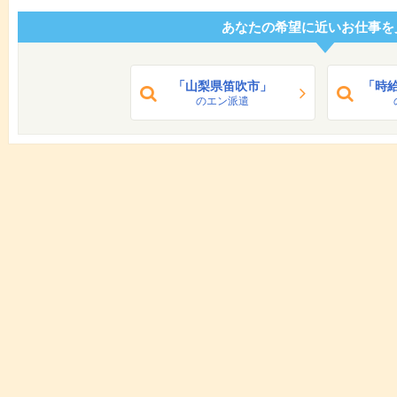
あなたの希望に近いお仕事を
「山梨県笛吹市」
「時給
のエン派遣