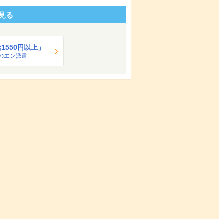
見る
1550円以上」
のエン派遣