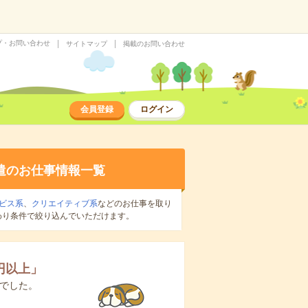
プ・お問い合わせ
サイトマップ
掲載のお問い合わせ
会員登録
ログイン
遣のお仕事情報一覧
ビス系
、
クリエイティブ系
などのお仕事を取り
わり条件で絞り込んでいただけます。
0円以上
」
でした。