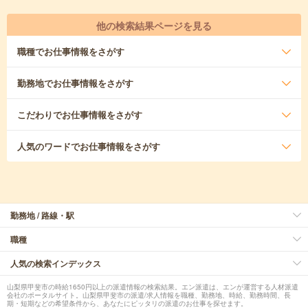
他の検索結果ページを見る
職種
でお仕事情報をさがす
勤務地
でお仕事情報をさがす
こだわり
でお仕事情報をさがす
人気のワード
でお仕事情報をさがす
勤務地 / 路線・駅
職種
人気の検索インデックス
山梨県甲斐市の時給1650円以上の派遣情報の検索結果。エン派遣は、エンが運営する人材派遣
会社のポータルサイト。山梨県甲斐市の派遣/求人情報を職種、勤務地、時給、勤務時間、長
期・短期などの希望条件から、あなたにピッタリの派遣のお仕事を探せます。