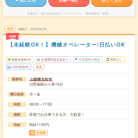
派遣会社
株式会社綜合キャリアオプション 製造事業部（全国）
未読
掲載日
2026/08/05
NEW
【未経験OK！】機械オペレーター/日払いOK
職種未経験OK
交通費別途支給あり
土日祝日が休み
残業なし
WEB登録OK
派遣
山梨県北杜市
勤務地
日野春駅から車15分
月～金
曜日頻度
08:00～17:00
時間
長期でお仕事できる方、大歓迎！
期間
時給1150円
時給
交通費