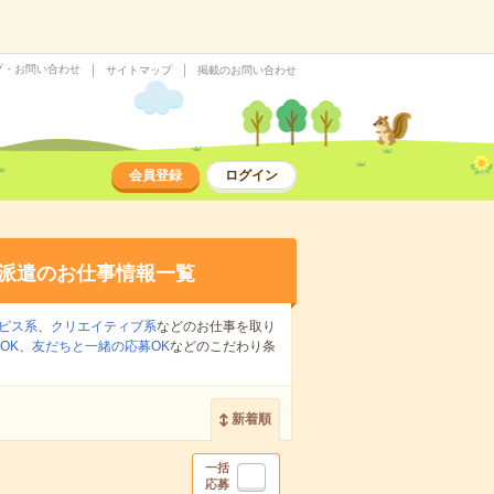
プ・お問い合わせ
サイトマップ
掲載のお問い合わせ
会員登録
ログイン
派遣のお仕事情報一覧
ビス系
、
クリエイティブ系
などのお仕事を取り
OK
、
友だちと一緒の応募OK
などのこだわり条
新着順
一括
応募