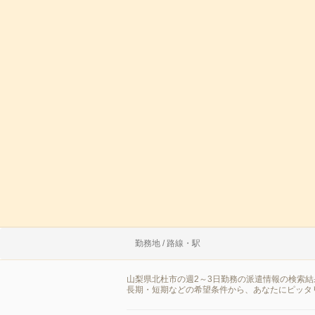
勤務地 / 路線・駅
山梨県北杜市の週2～3日勤務の派遣情報の検索
長期・短期などの希望条件から、あなたにピッタ