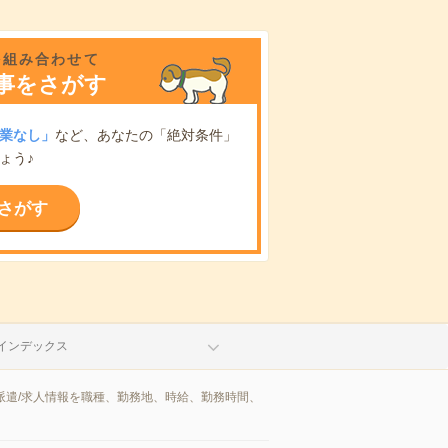
を組み合わせて
事をさがす
業なし」
など、あなたの「絶対条件」
ょう♪
さがす
インデックス
派遣/求人情報を職種、勤務地、時給、勤務時間、