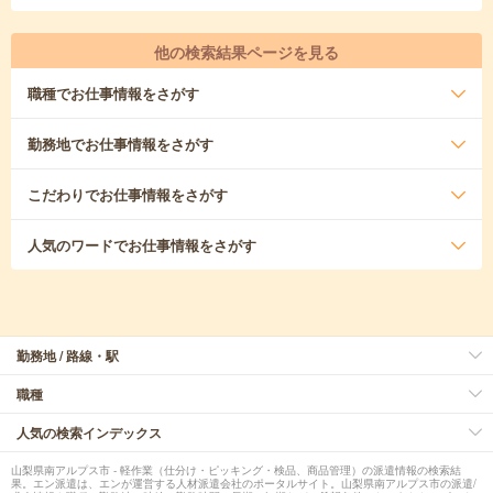
他の検索結果ページを見る
職種
でお仕事情報をさがす
勤務地
でお仕事情報をさがす
こだわり
でお仕事情報をさがす
人気のワード
でお仕事情報をさがす
勤務地 / 路線・駅
職種
人気の検索インデックス
山梨県南アルプス市 - 軽作業（仕分け・ピッキング・検品、商品管理）の派遣情報の検索結
果。エン派遣は、エンが運営する人材派遣会社のポータルサイト。山梨県南アルプス市の派遣/