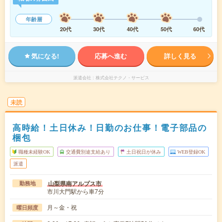
年齢層
20代
30代
40代
50代
60代
気になる!
応募へ進む
詳しく見る
派遣会社
株式会社テクノ・サービス
未読
高時給！土日休み！日勤のお仕事！電子部品の
梱包
職種未経験OK
交通費別途支給あり
土日祝日が休み
WEB登録OK
派遣
山梨県南アルプス市
勤務地
市川大門駅から車7分
月～金・祝
曜日頻度