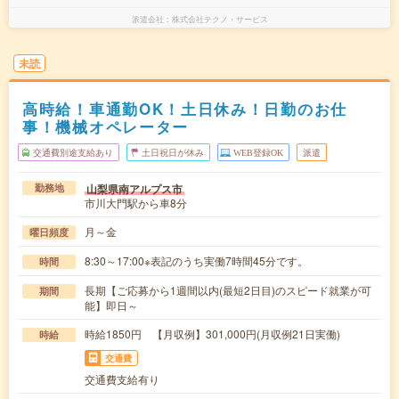
派遣会社
株式会社テクノ・サービス
未読
高時給！車通勤OK！土日休み！日勤のお仕
事！機械オペレーター
交通費別途支給あり
土日祝日が休み
WEB登録OK
派遣
山梨県南アルプス市
勤務地
市川大門駅から車8分
月～金
曜日頻度
8:30～17:00※表記のうち実働7時間45分です。
時間
長期【ご応募から1週間以内(最短2日目)のスピード就業が可
期間
能】即日～
時給1850円 【月収例】301,000円(月収例21日実働)
時給
交通費
交通費支給有り