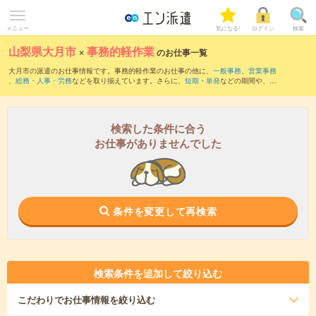
メニュー
気になる!
ログイン
検索
山梨県大月市
×
事務的軽作業
のお仕事一覧
大月市の派遣のお仕事情報です。事務的軽作業のお仕事の他に、
一般事務
、
営業事務
、
総務・人事・労務
などを取り揃えています。さらに、
短期
・
単発
などの期間や、
職
種未経験OK
などのこだわり条件で絞り込んでいただけます。
検索した条件に合う
お仕事がありませんでした
条件を変更して再検索
検索条件を追加して絞り込む
こだわり
でお仕事情報を絞り込む