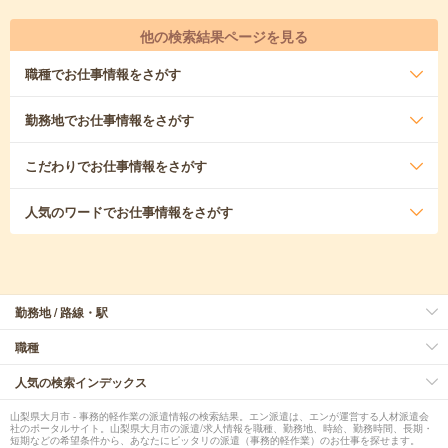
他の検索結果ページを見る
職種
でお仕事情報をさがす
勤務地
でお仕事情報をさがす
こだわり
でお仕事情報をさがす
人気のワード
でお仕事情報をさがす
勤務地 / 路線・駅
職種
人気の検索インデックス
山梨県大月市 - 事務的軽作業の派遣情報の検索結果。エン派遣は、エンが運営する人材派遣会
社のポータルサイト。山梨県大月市の派遣/求人情報を職種、勤務地、時給、勤務時間、長期・
短期などの希望条件から、あなたにピッタリの派遣（事務的軽作業）のお仕事を探せます。