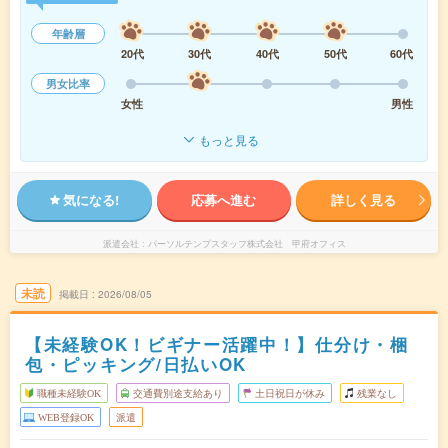
年齢層
20代
30代
40代
50代
60代
男女比率
女性
男性
もっと見る
気になる!
応募へ進む
詳しく見る
派遣会社
パーソルテンプスタッフ株式会社 甲府オフィス
未読
掲載日
2026/08/05
【未経験OK！ビギナー活躍中！】仕分け・梱
包・ピッキング/日払いOK
職種未経験OK
交通費別途支給あり
土日祝日が休み
残業なし
WEB登録OK
派遣