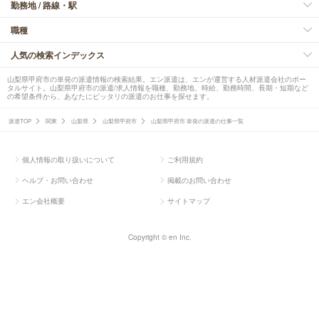
勤務地 / 路線・駅
職種
人気の検索インデックス
山梨県甲府市の単発の派遣情報の検索結果。エン派遣は、エンが運営する人材派遣会社のポー
タルサイト。山梨県甲府市の派遣/求人情報を職種、勤務地、時給、勤務時間、長期・短期など
の希望条件から、あなたにピッタリの派遣のお仕事を探せます。
派遣TOP
関東
山梨県
山梨県甲府市
山梨県甲府市 単発の派遣の仕事一覧
個人情報の取り扱いについて
ご利用規約
ヘルプ・お問い合わせ
掲載のお問い合わせ
エン会社概要
サイトマップ
Copyright © en Inc.