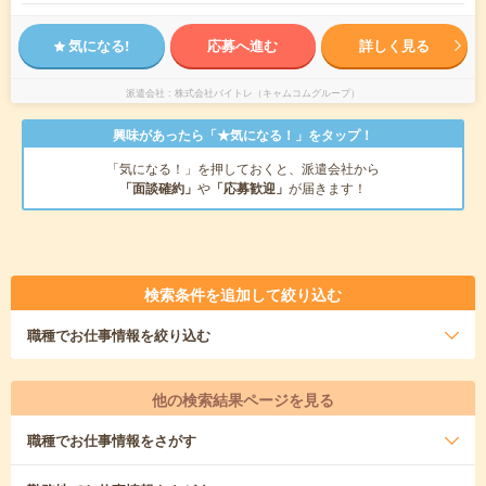
気になる!
応募へ進む
詳しく見る
派遣会社
株式会社バイトレ（キャムコムグループ）
興味があったら「★気になる！」をタップ！
「気になる！」を押しておくと、派遣会社から
「面談確約」
や
「応募歓迎」
が届きます！
検索条件を追加して絞り込む
職種
でお仕事情報を絞り込む
他の検索結果ページを見る
職種
でお仕事情報をさがす