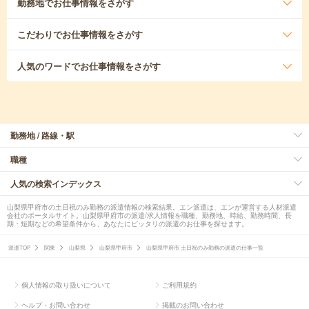
勤務地
でお仕事情報をさがす
こだわり
でお仕事情報をさがす
人気のワード
でお仕事情報をさがす
勤務地 / 路線・駅
職種
人気の検索インデックス
山梨県甲府市の土日祝のみ勤務の派遣情報の検索結果。エン派遣は、エンが運営する人材派遣
会社のポータルサイト。山梨県甲府市の派遣/求人情報を職種、勤務地、時給、勤務時間、長
期・短期などの希望条件から、あなたにピッタリの派遣のお仕事を探せます。
派遣TOP
関東
山梨県
山梨県甲府市
山梨県甲府市 土日祝のみ勤務の派遣の仕事一覧
個人情報の取り扱いについて
ご利用規約
ヘルプ・お問い合わせ
掲載のお問い合わせ