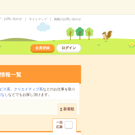
プ・お問い合わせ
サイトマップ
掲載のお問い合わせ
会員登録
ログイン
情報一覧
ビス系
、
クリエイティブ系
などのお仕事を取り
業なし
などでもお探し頂けます。
新着順
一括
応募