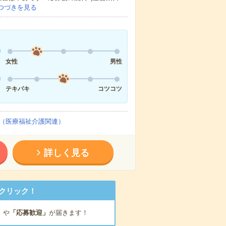
つづきを見る
女性
男性
テキパキ
コツコツ
（医療福祉介護関連）
詳しく見る
クリック！
」
や
「応募歓迎」
が届きます！