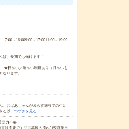
6:009:00～17:0011:00～19:00
れば、長期でも働けます！
円～ ★日払い／週払い制度あり（月払いも
となります。
ん、おばあちゃんが暮らす施設での生活
きる以…
つづきを見る
 英語力不要
歴書は不要です▽応募後の流れ1)翌営業日