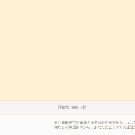
勤務地 / 路線・駅
石川県能美市の短期の派遣情報の検索結果。エン
期などの希望条件から、あなたにピッタリの派遣