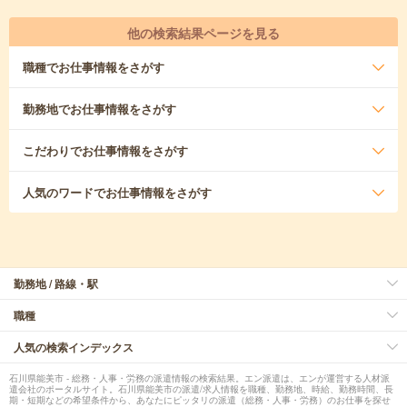
他の検索結果ページを見る
職種
でお仕事情報をさがす
勤務地
でお仕事情報をさがす
こだわり
でお仕事情報をさがす
人気のワード
でお仕事情報をさがす
勤務地 / 路線・駅
職種
人気の検索インデックス
石川県能美市 - 総務・人事・労務の派遣情報の検索結果。エン派遣は、エンが運営する人材派
遣会社のポータルサイト。石川県能美市の派遣/求人情報を職種、勤務地、時給、勤務時間、長
期・短期などの希望条件から、あなたにピッタリの派遣（総務・人事・労務）のお仕事を探せ