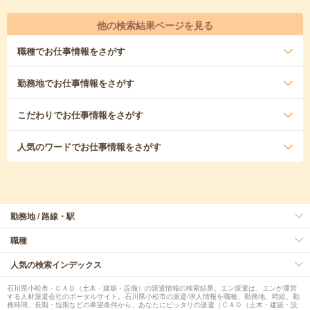
他の検索結果ページを見る
職種
でお仕事情報をさがす
勤務地
でお仕事情報をさがす
こだわり
でお仕事情報をさがす
人気のワード
でお仕事情報をさがす
勤務地 / 路線・駅
職種
人気の検索インデックス
石川県小松市 - ＣＡＤ（土木・建築・設備）の派遣情報の検索結果。エン派遣は、エンが運営
する人材派遣会社のポータルサイト。石川県小松市の派遣/求人情報を職種、勤務地、時給、勤
務時間、長期・短期などの希望条件から、あなたにピッタリの派遣（ＣＡＤ（土木・建築・設