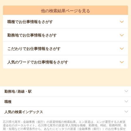
他の検索結果ページを見る
職種
でお仕事情報をさがす
勤務地
でお仕事情報をさがす
こだわり
でお仕事情報をさがす
人気のワード
でお仕事情報をさがす
勤務地 / 路線・駅
職種
人気の検索インデックス
石川県七尾市 - 金融事務（銀行）の派遣情報の検索結果。エン派遣は、エンが運営する人材派
遣会社のポータルサイト。石川県七尾市の派遣/求人情報を職種、勤務地、時給、勤務時間、長
期・短期などの希望条件から、あなたにピッタリの派遣（金融事務（銀行））のお仕事を探せ