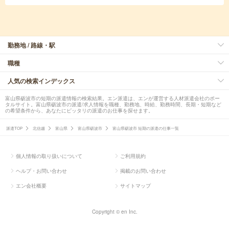
勤務地 / 路線・駅
職種
人気の検索インデックス
富山県砺波市の短期の派遣情報の検索結果。エン派遣は、エンが運営する人材派遣会社のポー
タルサイト。富山県砺波市の派遣/求人情報を職種、勤務地、時給、勤務時間、長期・短期など
の希望条件から、あなたにピッタリの派遣のお仕事を探せます。
派遣TOP
北信越
富山県
富山県砺波市
富山県砺波市 短期の派遣の仕事一覧
個人情報の取り扱いについて
ご利用規約
ヘルプ・お問い合わせ
掲載のお問い合わせ
エン会社概要
サイトマップ
Copyright © en Inc.