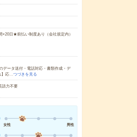
.5時間×20日★前払い制度あり（会社規定内）
のデータ送付・電話対応・書類作成・デ
れ】応…
つづきを見る
 英語力不要
女性
男性