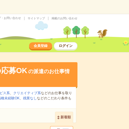
プ・お問い合わせ
サイトマップ
掲載のお問い合わせ
会員登録
ログイン
応募OK
の派遣のお仕事情
ビス系
、
クリエイティブ系
などのお仕事を取り
職種未経験OK
、
残業なし
などのこだわり条件も
新着順