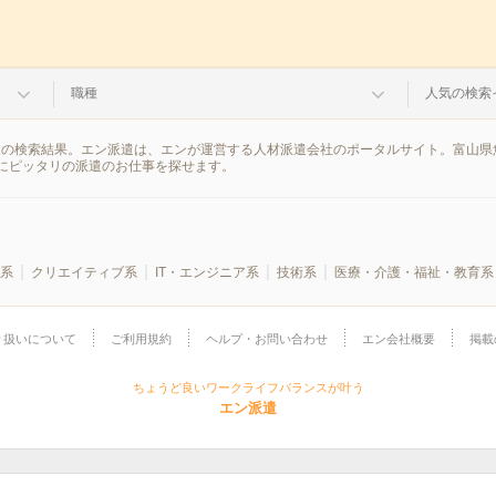
職種
人気の検索
報の検索結果。エン派遣は、エンが運営する人材派遣会社のポータルサイト。富山県
にピッタリの派遣のお仕事を探せます。
系
クリエイティブ系
IT・エンジニア系
技術系
医療・介護・福祉・教育系
り扱いについて
ご利用規約
ヘルプ・お問い合わせ
エン会社概要
掲載
ちょうど良いワークライフバランスが叶う
エン派遣