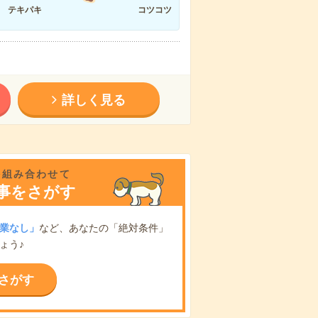
テキパキ
コツコツ
詳しく見る
を組み合わせて
事をさがす
業なし」
など、あなたの「絶対条件」
ょう♪
さがす