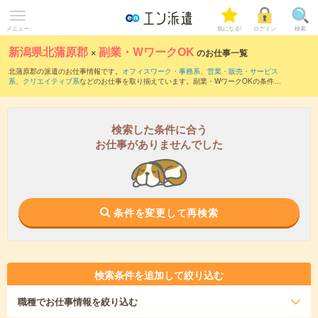
メニュー
気になる!
ログイン
検索
新潟県北蒲原郡
×
副業・WワークOK
のお仕事一覧
北蒲原郡の派遣のお仕事情報です。
オフィスワーク・事務系
、
営業・販売・サービス
系
、
クリエイティブ系
などのお仕事を取り揃えています。副業・WワークOKの条件の
他に、
交通費別途支給あり
、
職種未経験OK
、
残業なし
などのこだわり条件も取り揃え
ています。
検索した条件に合う
お仕事がありませんでした
条件を変更して再検索
検索条件を追加して絞り込む
職種
でお仕事情報を絞り込む