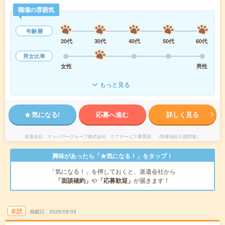
職場の雰囲気
年齢層
20代
30代
40代
50代
60代
男女比率
女性
男性
もっと見る
気になる!
応募へ進む
詳しく見る
派遣会社
マンパワーグループ株式会社 ケアサービス事業部 （医療福祉介護関連）
興味があったら「★気になる！」をタップ！
「気になる！」を押しておくと、派遣会社から
「面談確約」
や
「応募歓迎」
が届きます！
未読
掲載日
2026/08/03