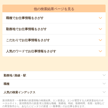
他の検索結果ページを見る
職種
でお仕事情報をさがす
勤務地
でお仕事情報をさがす
こだわり
でお仕事情報をさがす
人気のワード
でお仕事情報をさがす
勤務地 / 路線・駅
職種
人気の検索インデックス
新潟県燕市 - 一般事務の派遣情報の検索結果。エン派遣は、エンが運営する人材派遣会社のポ
ータルサイト。新潟県燕市の派遣/求人情報を職種、勤務地、時給、勤務時間、長期・短期など
の希望条件から、あなたにピッタリの派遣（一般事務）のお仕事を探せます。