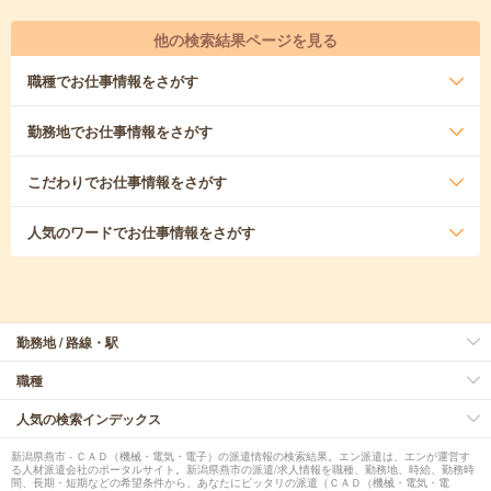
他の検索結果ページを見る
職種
でお仕事情報をさがす
勤務地
でお仕事情報をさがす
こだわり
でお仕事情報をさがす
人気のワード
でお仕事情報をさがす
勤務地 / 路線・駅
職種
人気の検索インデックス
新潟県燕市 - ＣＡＤ（機械・電気・電子）の派遣情報の検索結果。エン派遣は、エンが運営す
る人材派遣会社のポータルサイト。新潟県燕市の派遣/求人情報を職種、勤務地、時給、勤務時
間、長期・短期などの希望条件から、あなたにピッタリの派遣（ＣＡＤ（機械・電気・電