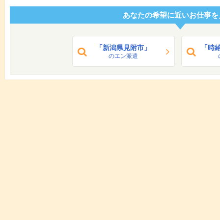
あなたの希望に近いお仕事を
「新潟県見附市」
「時給
のエン派遣