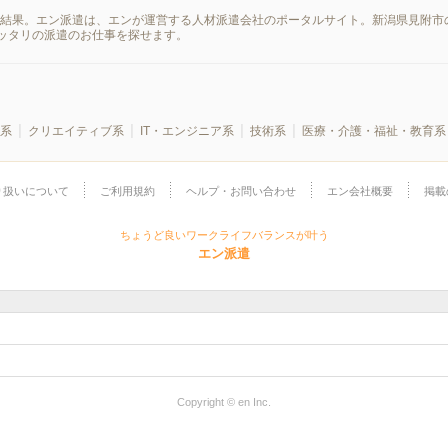
索結果。エン派遣は、エンが運営する人材派遣会社のポータルサイト。新潟県見附市
ッタリの派遣のお仕事を探せます。
系
クリエイティブ系
IT・エンジニア系
技術系
医療・介護・福祉・教育系
り扱いについて
ご利用規約
ヘルプ・お問い合わせ
エン会社概要
掲載
ちょうど良いワークライフバランスが叶う
エン派遣
Copyright © en Inc.