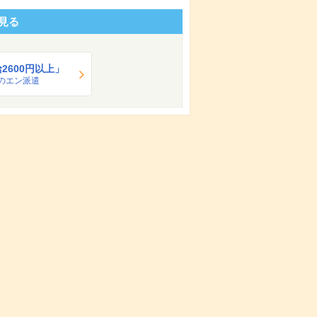
見る
2600円以上」
のエン派遣