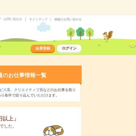
プ・お問い合わせ
サイトマップ
掲載のお問い合わせ
会員登録
ログイン
遣のお仕事情報一覧
ビス系
、
クリエイティブ系
などのお仕事を取り
わり条件で絞り込んでいただけます。
0円以上
」
でした。