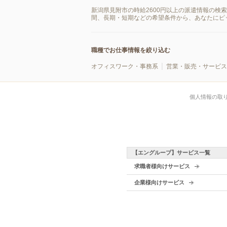
新潟県見附市の時給2600円以上の派遣情報の検
間、長期・短期などの希望条件から、あなたにピ
職種でお仕事情報を絞り込む
オフィスワーク・事務系
営業・販売・サービス
個人情報の取
【エングループ】サービス一覧
求職者様向けサービス
企業様向けサービス