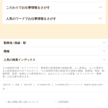
こだわり
でお仕事情報をさがす
人気のワード
でお仕事情報をさがす
勤務地 / 路線・駅
職種
人気の検索インデックス
その他神奈川県 - オフィスワーク・事務系の派遣情報の検索結果。エン派遣は、エンが運営す
る人材派遣会社のポータルサイト。その他神奈川県の派遣/求人情報を職種、勤務地、時給、勤
務時間、長期・短期などの希望条件から、あなたにピッタリの派遣（オフィスワーク・事務
系）のお仕事を探せます。
派遣TOP
関東
神奈川県
その他神奈川県
その他神奈川県 オフィスワーク・事務系の派遣の仕事一
覧
個人情報の取り扱いについて
ご利用規約