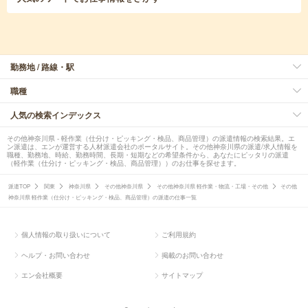
勤務地 / 路線・駅
職種
人気の検索インデックス
その他神奈川県 - 軽作業（仕分け・ピッキング・検品、商品管理）の派遣情報の検索結果。エ
ン派遣は、エンが運営する人材派遣会社のポータルサイト。その他神奈川県の派遣/求人情報を
職種、勤務地、時給、勤務時間、長期・短期などの希望条件から、あなたにピッタリの派遣
（軽作業（仕分け・ピッキング・検品、商品管理））のお仕事を探せます。
派遣TOP
関東
神奈川県
その他神奈川県
その他神奈川県 軽作業・物流・工場・その他
その他
神奈川県 軽作業（仕分け・ピッキング・検品、商品管理）の派遣の仕事一覧
個人情報の取り扱いについて
ご利用規約
ヘルプ・お問い合わせ
掲載のお問い合わせ
エン会社概要
サイトマップ