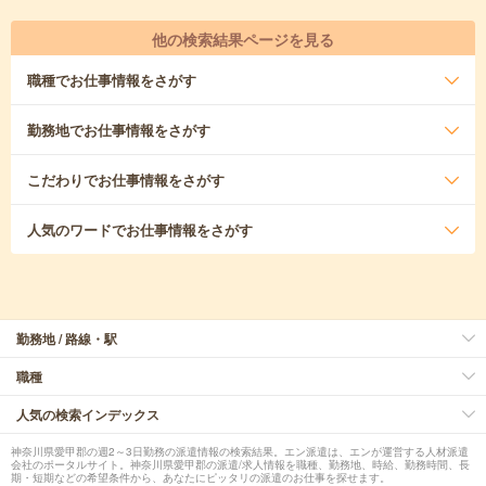
他の検索結果ページを見る
職種
でお仕事情報をさがす
勤務地
でお仕事情報をさがす
こだわり
でお仕事情報をさがす
人気のワード
でお仕事情報をさがす
勤務地 / 路線・駅
職種
人気の検索インデックス
神奈川県愛甲郡の週2～3日勤務の派遣情報の検索結果。エン派遣は、エンが運営する人材派遣
会社のポータルサイト。神奈川県愛甲郡の派遣/求人情報を職種、勤務地、時給、勤務時間、長
期・短期などの希望条件から、あなたにピッタリの派遣のお仕事を探せます。