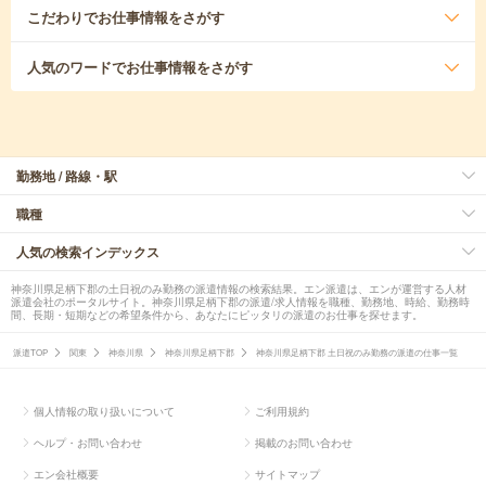
こだわり
でお仕事情報をさがす
人気のワード
でお仕事情報をさがす
勤務地 / 路線・駅
職種
人気の検索インデックス
神奈川県足柄下郡の土日祝のみ勤務の派遣情報の検索結果。エン派遣は、エンが運営する人材
派遣会社のポータルサイト。神奈川県足柄下郡の派遣/求人情報を職種、勤務地、時給、勤務時
間、長期・短期などの希望条件から、あなたにピッタリの派遣のお仕事を探せます。
派遣TOP
関東
神奈川県
神奈川県足柄下郡
神奈川県足柄下郡 土日祝のみ勤務の派遣の仕事一覧
個人情報の取り扱いについて
ご利用規約
ヘルプ・お問い合わせ
掲載のお問い合わせ
エン会社概要
サイトマップ