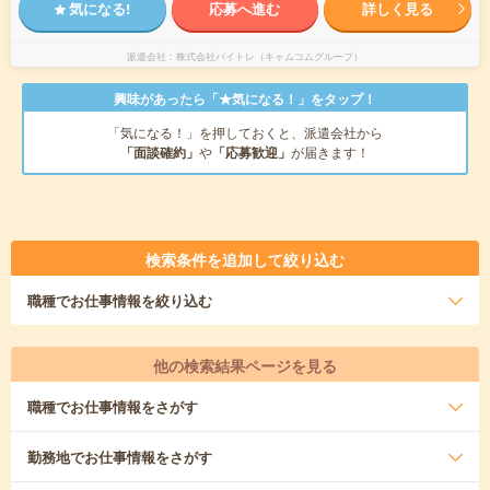
気になる!
応募へ進む
詳しく見る
派遣会社
株式会社バイトレ（キャムコムグループ）
興味があったら「★気になる！」をタップ！
「気になる！」を押しておくと、派遣会社から
「面談確約」
や
「応募歓迎」
が届きます！
検索条件を追加して絞り込む
職種
でお仕事情報を絞り込む
他の検索結果ページを見る
職種
でお仕事情報をさがす
勤務地
でお仕事情報をさがす